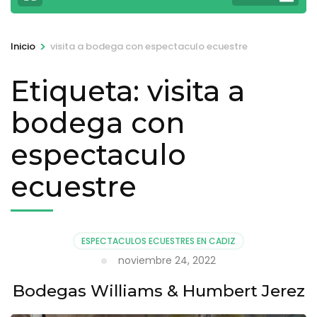
>
Inicio
visita a bodega con espectaculo ecuestre
Etiqueta:
visita a
bodega con
espectaculo
ecuestre
ESPECTACULOS ECUESTRES EN CADIZ
noviembre 24, 2022
Bodegas Williams & Humbert Jerez