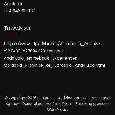
Córdoba
+34 646 61 91 71
TripAdvisor
https://www.tripadvisor.es/Attraction_Review-
g187430-d23894023-Reviews-
Andalucia_Horseback_Experiences-
Cordoba_Province_of_Cordoba_Andalucia.html
© Copyright 2026
EquusTur - Actividades Ecuestres
.
Travel
Agency | Desarrollado por
Rara Theme
Funciona gracias a
WordPress
.