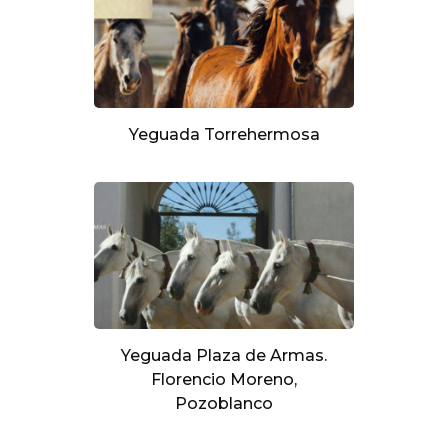
Yeguada Torrehermosa
Yeguada Plaza de Armas.
Florencio Moreno,
Pozoblanco