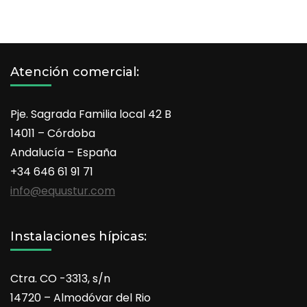
Atención comercial:
Pje. Sagrada Familia local 42 B
14011 – Córdoba
Andalucía – España
+34 646 61 91 71
info@equustur.com
Instalaciones hípicas:
Ctra. CO -3313, s/n
14720 – Almodóvar del Rio