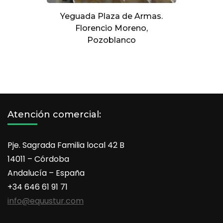
Yeguada Plaza de Armas.
Florencio Moreno,
Pozoblanco
Atención comercial:
Pje. Sagrada Familia local 42 B
14011 – Córdoba
Andalucía – España
+34 646 61 91 71
info@equustur.com