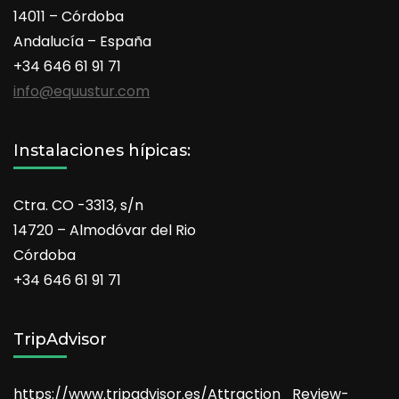
14011 – Córdoba
Andalucía – España
+34 646 61 91 71
info@equustur.com
Instalaciones hípicas:
Ctra. CO -3313, s/n
14720 – Almodóvar del Rio
Córdoba
+34 646 61 91 71
TripAdvisor
https://www.tripadvisor.es/Attraction_Review-