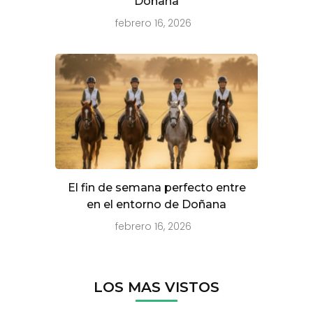
Doñana
febrero 16, 2026
El fin de semana perfecto entre
en el entorno de Doñana
febrero 16, 2026
LOS MAS VISTOS