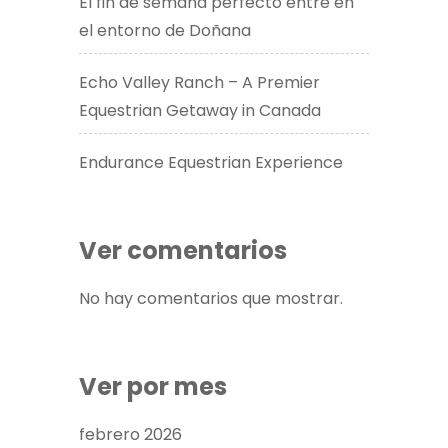
El fin de semana perfecto entre en
el entorno de Doñana
Echo Valley Ranch – A Premier
Equestrian Getaway in Canada​
Endurance Equestrian Experience
Ver comentarios
No hay comentarios que mostrar.
Ver por mes
febrero 2026