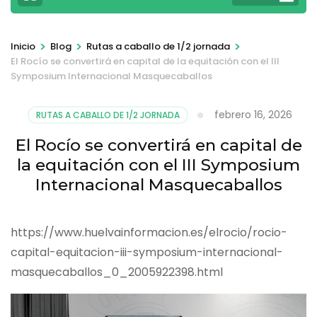
>
>
>
Inicio
Blog
Rutas a caballo de 1/2 jornada
El Rocío se convertirá en capital de la equitación con el III
Symposium Internacional Masquecaballos
febrero 16, 2026
RUTAS A CABALLO DE 1/2 JORNADA
El Rocío se convertirá en capital de
la equitación con el III Symposium
Internacional Masquecaballos
https://www.huelvainformacion.es/elrocio/rocio-
capital-equitacion-iii-symposium-internacional-
masquecaballos_0_2005922398.html