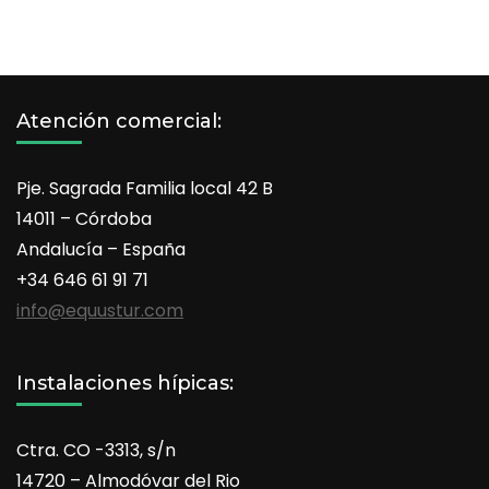
Atención comercial:
Pje. Sagrada Familia local 42 B
14011 – Córdoba
Andalucía – España
+34 646 61 91 71
info@equustur.com
Instalaciones hípicas:
Ctra. CO -3313, s/n
14720 – Almodóvar del Rio