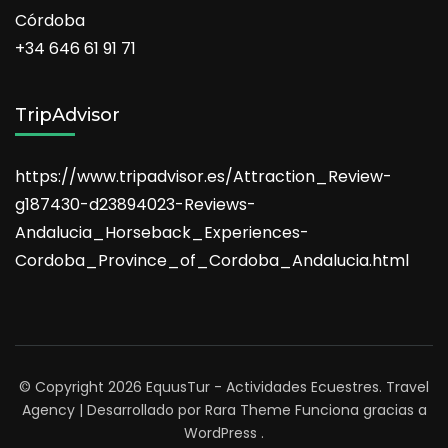
Córdoba
+34 646 61 91 71
TripAdvisor
https://www.tripadvisor.es/Attraction_Review-
g187430-d23894023-Reviews-
Andalucia_Horseback_Experiences-
Cordoba_Province_of_Cordoba_Andalucia.html
© Copyright 2026
EquusTur - Actividades Ecuestres
.
Travel
Agency | Desarrollado por
Rara Theme
Funciona gracias a
WordPress
.