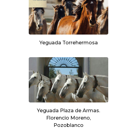
Yeguada Torrehermosa
Yeguada Plaza de Armas.
Florencio Moreno,
Pozoblanco