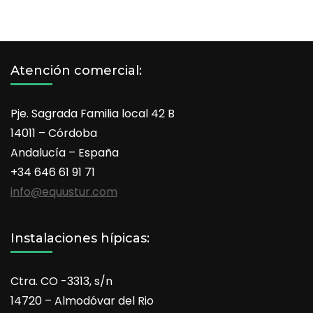
Atención comercial:
Pje. Sagrada Familia local 42 B
14011 – Córdoba
Andalucía – España
+34 646 61 91 71
info@equustur.com
Instalaciones hípicas:
Ctra. CO -3313, s/n
14720 – Almodóvar del Rio