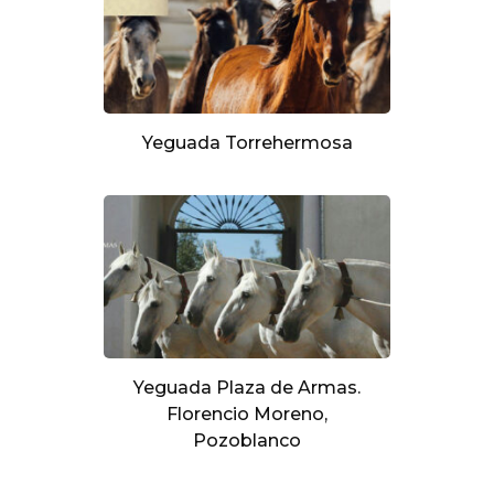
Yeguada Torrehermosa
Yeguada Plaza de Armas.
Florencio Moreno,
Pozoblanco