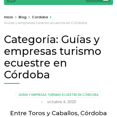
>
>
>
Inicio
Blog
Cordoba
Guías y empresas turismo ecuestre en Córdoba
Categoría:
Guías y
empresas turismo
ecuestre en
Córdoba
GUÍAS Y EMPRESAS TURISMO ECUESTRE EN CÓRDOBA
octubre 4, 2020
Entre Toros y Caballos, Córdoba