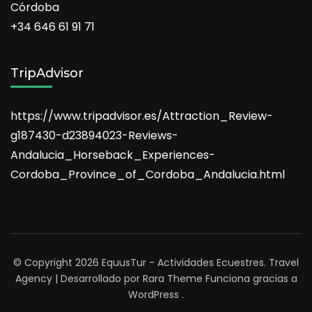
Córdoba
+34 646 61 91 71
TripAdvisor
https://www.tripadvisor.es/Attraction_Review-
g187430-d23894023-Reviews-
Andalucia_Horseback_Experiences-
Cordoba_Province_of_Cordoba_Andalucia.html
© Copyright 2026
EquusTur - Actividades Ecuestres
.
Travel
Agency | Desarrollado por
Rara Theme
Funciona gracias a
WordPress
.