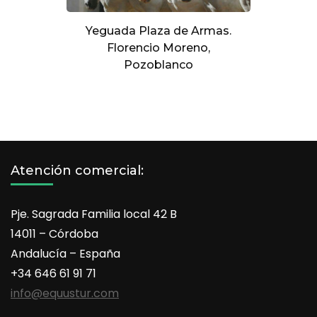
Yeguada Plaza de Armas.
Florencio Moreno,
Pozoblanco
Atención comercial:
Pje. Sagrada Familia local 42 B
14011 – Córdoba
Andalucía – España
+34 646 61 91 71
info@equustur.com