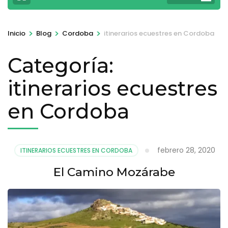
>
>
>
Inicio
Blog
Cordoba
itinerarios ecuestres en Cordoba
Categoría:
itinerarios ecuestres
en Cordoba
febrero 28, 2020
ITINERARIOS ECUESTRES EN CORDOBA
El Camino Mozárabe