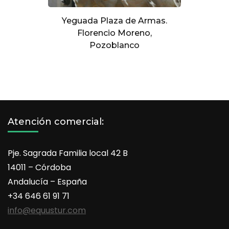
Yeguada Plaza de Armas.
Florencio Moreno,
Pozoblanco
Atención comercial:
Pje. Sagrada Familia local 42 B
14011 – Córdoba
Andalucía – España
+34 646 61 91 71
info@equustur.com