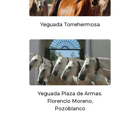
Yeguada Torrehermosa
Yeguada Plaza de Armas.
Florencio Moreno,
Pozoblanco