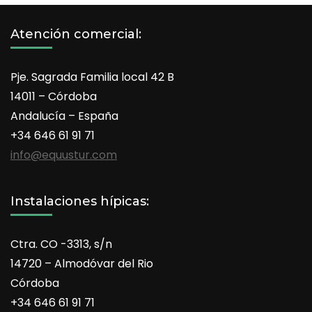
Atención comercial:
Pje. Sagrada Familia local 42 B
14011 – Córdoba
Andalucía – España
+34 646 61 91 71
info@equustur.com
Instalaciones hípicas:
Ctra. CO -3313, s/n
14720 – Almodóvar del Rio
Córdoba
+34 646 61 91 71