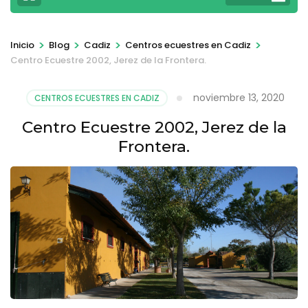
>
>
>
>
Inicio
Blog
Cadiz
Centros ecuestres en Cadiz
Centro Ecuestre 2002, Jerez de la Frontera.
noviembre 13, 2020
CENTROS ECUESTRES EN CADIZ
Centro Ecuestre 2002, Jerez de la
Frontera.