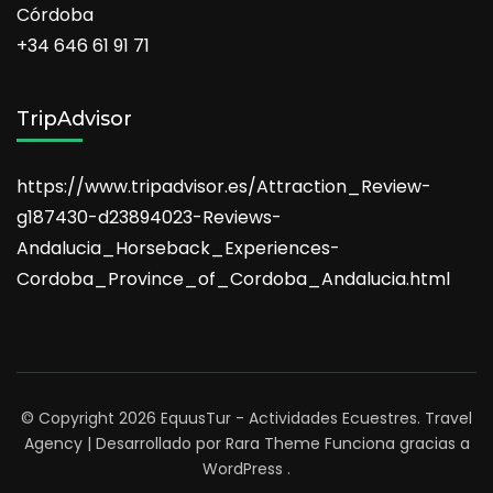
Córdoba
+34 646 61 91 71
TripAdvisor
https://www.tripadvisor.es/Attraction_Review-
g187430-d23894023-Reviews-
Andalucia_Horseback_Experiences-
Cordoba_Province_of_Cordoba_Andalucia.html
© Copyright 2026
EquusTur - Actividades Ecuestres
.
Travel
Agency | Desarrollado por
Rara Theme
Funciona gracias a
WordPress
.