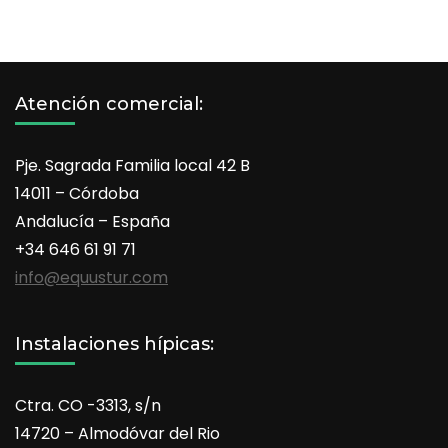
Atención comercial:
Pje. Sagrada Familia local 42 B
14011 – Córdoba
Andalucía – España
+34 646 61 91 71
info@equustur.com
Instalaciones hípicas:
Ctra. CO -3313, s/n
14720 – Almodóvar del Rio