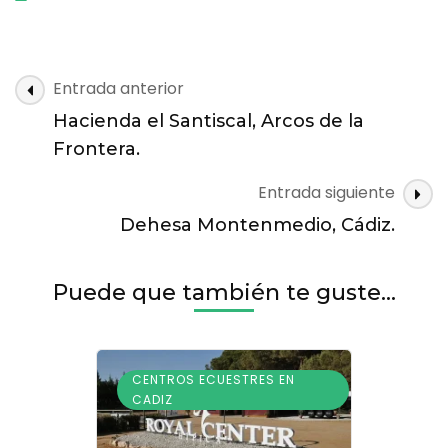
Navegación
Entrada anterior
de
Hacienda el Santiscal, Arcos de la
las
Frontera.
entradas
Entrada siguiente
Dehesa Montenmedio, Cádiz.
Puede que también te guste...
CENTROS ECUESTRES EN
CADIZ