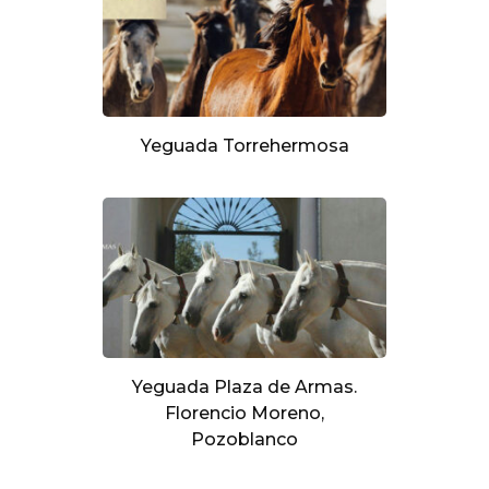
Yeguada Torrehermosa
Yeguada Plaza de Armas.
Florencio Moreno,
Pozoblanco