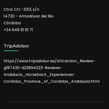
Ctra. CO -3313, s/n
14720 – Almodóvar del Rio
Córdoba
+34 646 61 91 71
TripAdvisor
https://www.tripadvisor.es/Attraction_Review-
g187430-d23894023-Reviews-
Andalucia_Horseback_Experiences-
Cordoba_Province_of_Cordoba_Andalucia.html