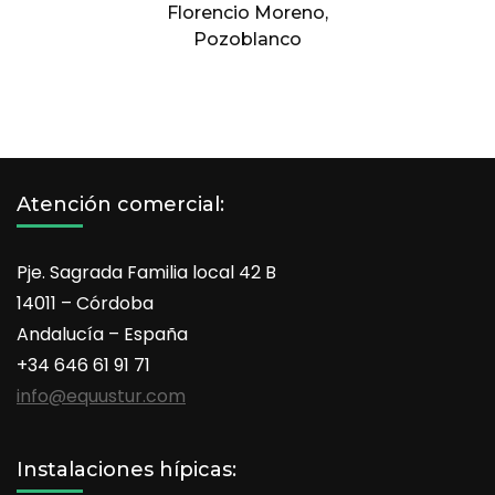
Florencio Moreno,
Pozoblanco
Atención comercial:
Pje. Sagrada Familia local 42 B
14011 – Córdoba
Andalucía – España
+34 646 61 91 71
info@equustur.com
Instalaciones hípicas: