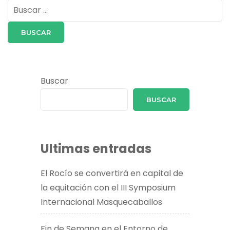
Buscar:
Buscar
BUSCAR
Ultimas entradas
El Rocío se convertirá en capital de
la equitación con el III Symposium
Internacional Masquecaballos
Fin de Semana en el Entorno de