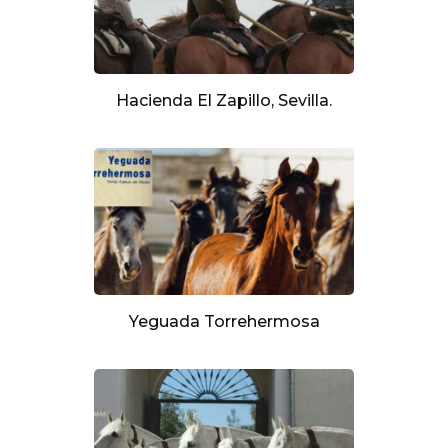
Hacienda El Zapillo, Sevilla.
Yeguada Torrehermosa