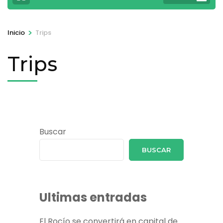
>
Inicio
Trips
Trips
Buscar
BUSCAR
Ultimas entradas
El Rocío se convertirá en capital de